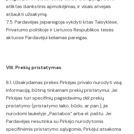
atliktas išankstinis apmokėjimas, ir visais atvejais
atšaukti užsakymą.
7.5. Pardavėjas įsipareigoja vykdyti kitas Taisyklėse,
Privatumo politikoje ir Lietuvos Respublikos teisės
aktuose Pardavėjui keliamas pareigas.
VIII. Prekių pristatymas
8.1. Užsakydamas prekes Pirkėjas privalo nurodyti visą
informaciją, būtiną tinkamam prekių pristatymui. Jei
Pirkėjas turi specifinių pageidavimų dėl prekių
pristatymo (pristatymo laiko, būdo, ar pan.), jie
nurodomi laukelyje „Pastabos“ arba el. paštu. Jei
Pardavėjas nesutinka su Pirkėjo nurodytomis
specifinėmis pristatymo sąlygomis, Pirkėjui atsakoma