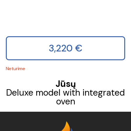
3,220
€
Neturime
Jūsų
Deluxe model with integrated
oven