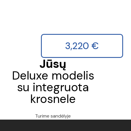
3,220
€
Jūsų
Deluxe modelis
su integruota
krosnele
Turime sandėlyje