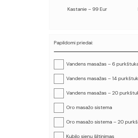
Kastanie – 99 Eur
Papildomi priedai:
Vandens masažas – 6 purkštuka
Vandens masažas – 14 purkštu
Vandens masažas – 20 purkštu
Oro masažo sistema
Oro masažo sistema – 20 purkš
Kubilo sienų šiltinimas