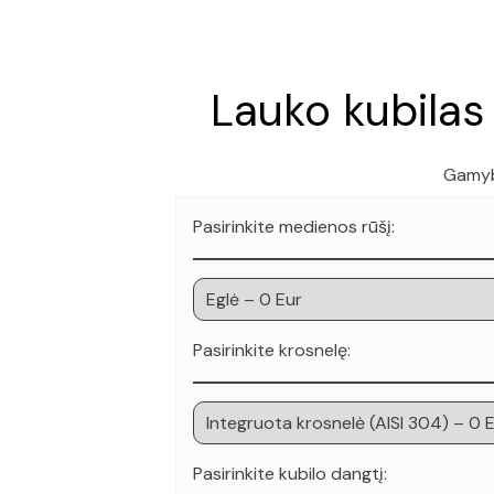
Lauko kubilas 
Gamyb
Pasirinkite medienos rūšį:
Pasirinkite krosnelę:
Pasirinkite kubilo dangtį: