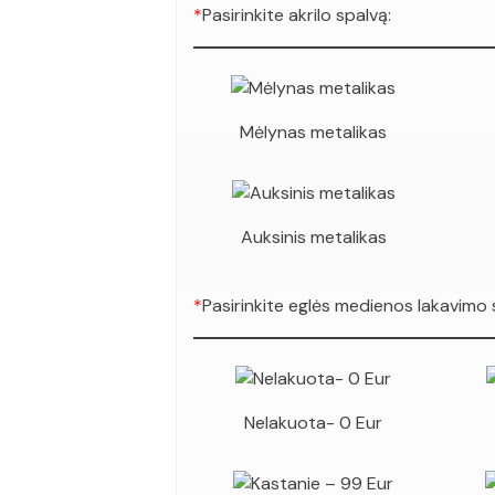
*
Pasirinkite akrilo spalvą:
Mėlynas metalikas
Auksinis metalikas
*
Pasirinkite eglės medienos lakavimo 
Nelakuota- 0 Eur