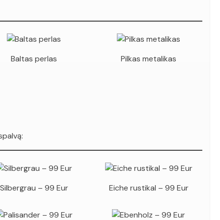
Baltas perlas
Pilkas metalikas
spalvą:
Silbergrau – 99 Eur
Eiche rustikal – 99 Eur