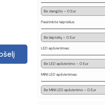
Pasirinkite laiptelius:
LED apšvietimas:
pšelį
MINI LED apšvietimas: