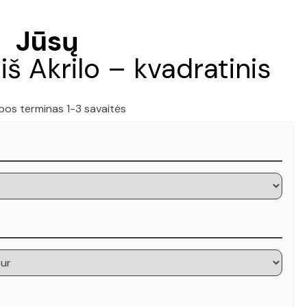
Jūsų
iš Akrilo – kvadratinis
os terminas 1-3 savaitės