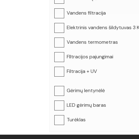
Vandens filtracija
Elektrinis vandens šildytuvas 3 
Vandens termometras
FIltracijos pajungimai
Filtracija + UV
Gėrimų lentynėlė
LED gėrimų baras
Turėklas