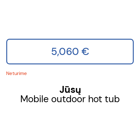
5,060
€
Neturime
Jūsų
Mobile outdoor hot tub