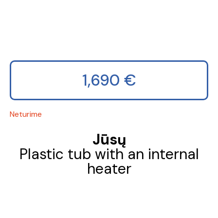
1,690
€
Neturime
Jūsų
Plastic tub with an internal
heater